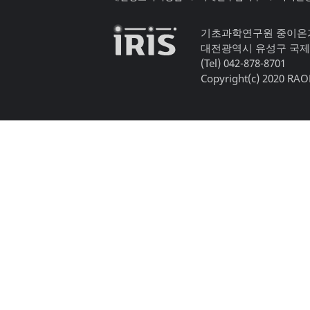
기초과학연구원 중이온
대전광역시 유성구 국제
(Tel) 042-878-8701
Copyright(c) 2020 RAON,