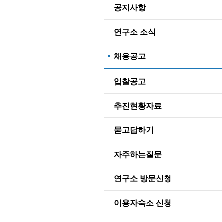
공지사항
연구소 소식
채용공고
입찰공고
추진현황자료
묻고답하기
자주하는질문
연구소 방문신청
이용자숙소 신청