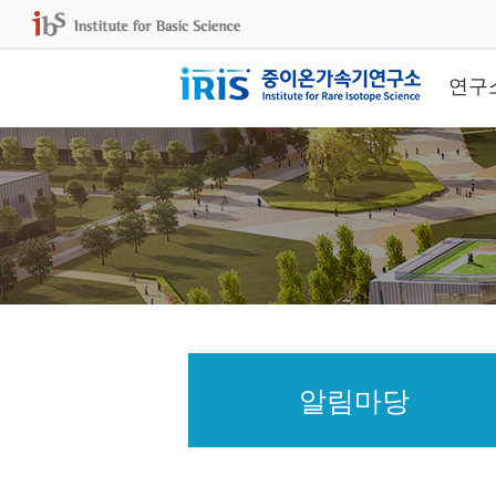
연구
알림마당