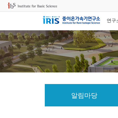
연구
알림마당