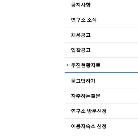
공지사항
연구소 소식
채용공고
입찰공고
추진현황자료
묻고답하기
자주하는질문
연구소 방문신청
이용자숙소 신청