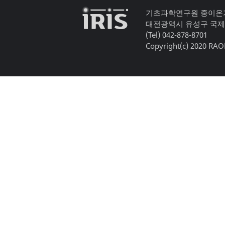
기초과학연구원 중이온
대전광역시 유성구 국제
(Tel) 042-878-8701
Copyright(c) 2020 RAON,