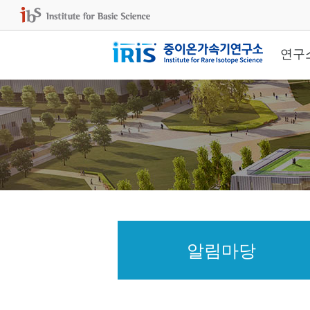
연구
알림마당