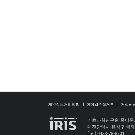
개인정보처리방침
이메일수집거부
저작권
기초과학연구원 중이온
대전광역시 유성구 국제
(Tel) 042-878-8701