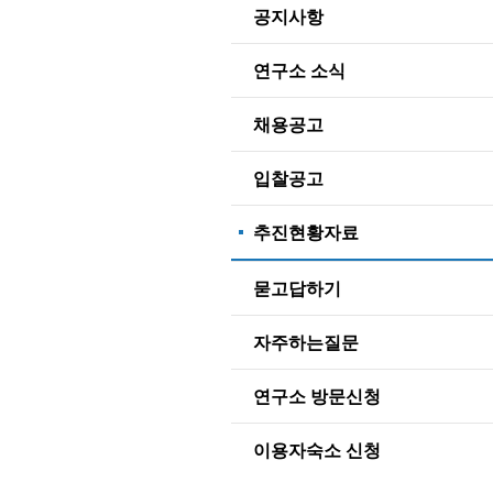
공지사항
연구소 소식
채용공고
입찰공고
추진현황자료
묻고답하기
자주하는질문
연구소 방문신청
이용자숙소 신청