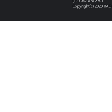
(Tel) 042-878-8701
Copyright(c) 2020 RAON,