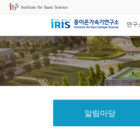
연구
알림마당