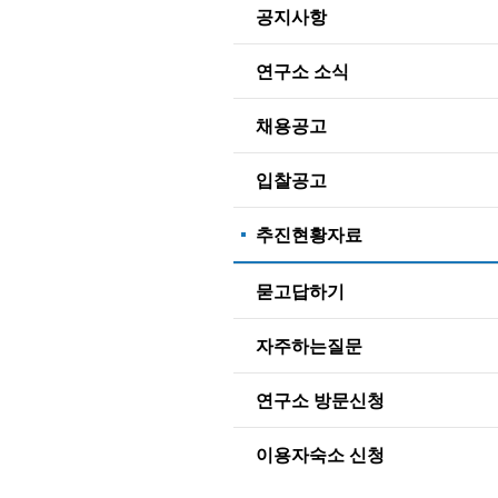
공지사항
연구소 소식
채용공고
입찰공고
추진현황자료
묻고답하기
자주하는질문
연구소 방문신청
이용자숙소 신청