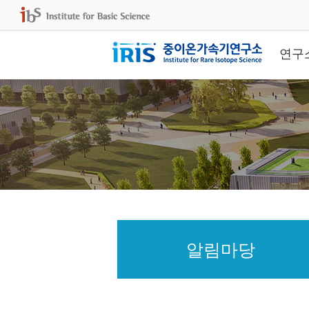
연구
알림마당