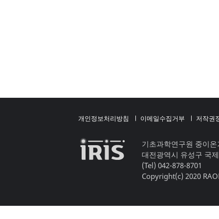
개인정보처리방침
이메일수집거부
저작권
기초과학연구원 중이온
대전광역시 유성구 국제
(Tel) 042-878-8701
Copyright(c) 2020 RAON,