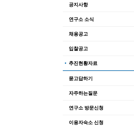
공지사항
연구소 소식
채용공고
입찰공고
추진현황자료
묻고답하기
자주하는질문
연구소 방문신청
이용자숙소 신청