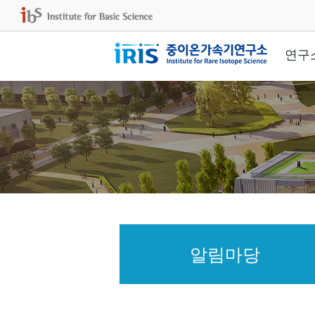
연구
알림마당