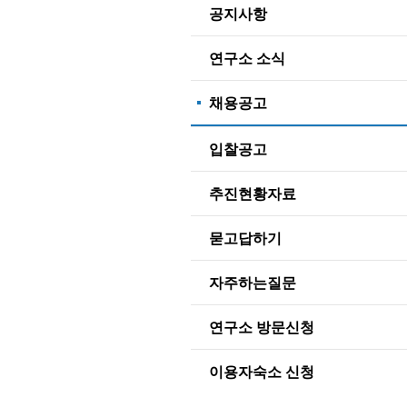
공지사항
연구소 소식
채용공고
입찰공고
추진현황자료
묻고답하기
자주하는질문
연구소 방문신청
이용자숙소 신청