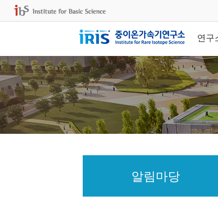
연구
알림마당