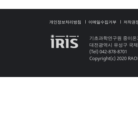
개인정보처리방침
이메일수집거부
저작권
기초과학연구원 중이온
대전광역시 유성구 국제
(Tel) 042-878-8701
Copyright(c) 2020 RAON,