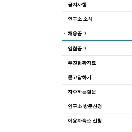
공지사항
연구소 소식
채용공고
입찰공고
추진현황자료
묻고답하기
자주하는질문
연구소 방문신청
이용자숙소 신청