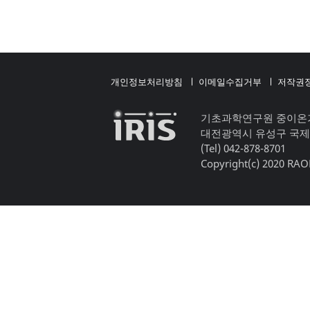
개인정보처리방침
이메일수집거부
저작권
기초과학연구원 중이온
대전광역시 유성구 국제
(Tel) 042-878-8701
Copyright(c) 2020 RAON,