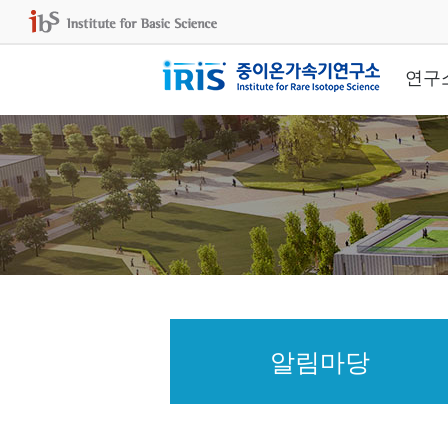
연구
알림마당