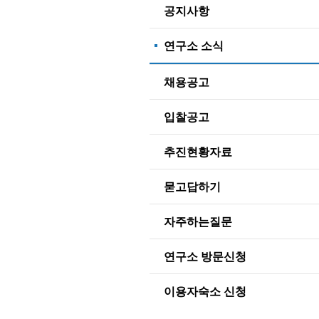
공지사항
연구소 소식
채용공고
입찰공고
추진현황자료
묻고답하기
자주하는질문
연구소 방문신청
이용자숙소 신청