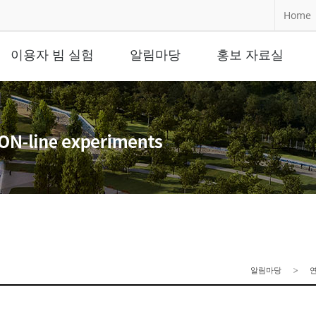
Home
이용자 빔 실험
알림마당
홍보 자료실
알림마당