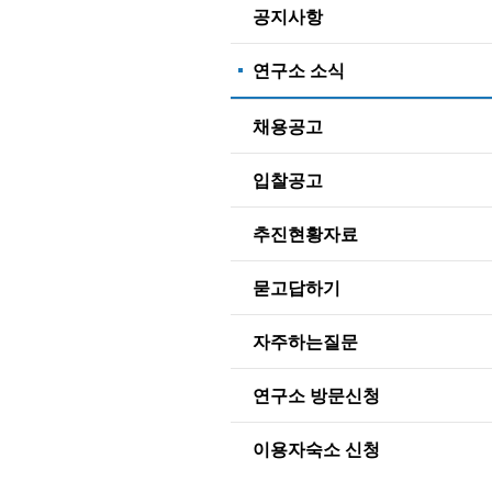
공지사항
연구소 소식
채용공고
입찰공고
추진현황자료
묻고답하기
자주하는질문
연구소 방문신청
이용자숙소 신청