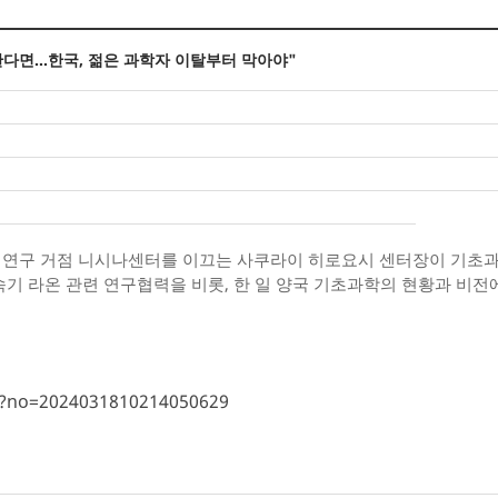
한다면…한국, 젊은 과학자 이탈부터 막아야"
물리연구 거점 니시나센터를 이끄는 사쿠라이 히로요시 센터장이 기초
가속기 라온 관련 연구협력을 비롯, 한 일 양국 기초과학의 현황과 비전
hp?no=2024031810214050629