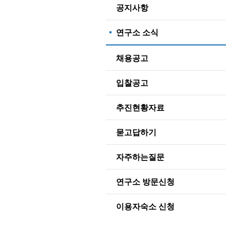
공지사항
연구소 소식
채용공고
입찰공고
추진현황자료
묻고답하기
자주하는질문
연구소 방문신청
이용자숙소 신청