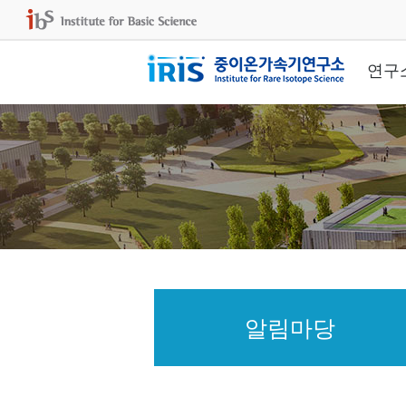
연구
알림마당