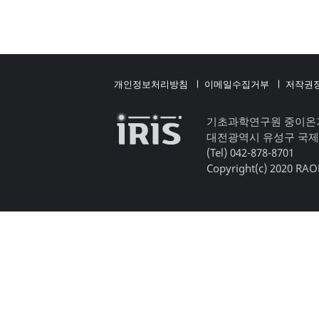
개인정보처리방침
이메일수집거부
저작권
기초과학연구원 중이온
대전광역시 유성구 국제
(Tel) 042-878-8701
Copyright(c) 2020 RAON,