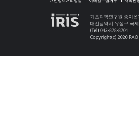
개인정보처리방침
이메일수집거부
저작권
기초과학연구원 중이온
대전광역시 유성구 국제
(Tel) 042-878-8701
Copyright(c) 2020 RAON,