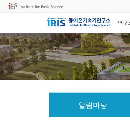
연구
알림마당