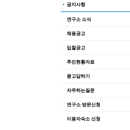
공지사항
연구소 소식
채용공고
입찰공고
추진현황자료
묻고답하기
자주하는질문
연구소 방문신청
이용자숙소 신청