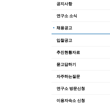
공지사항
연구소 소식
채용공고
입찰공고
추진현황자료
묻고답하기
자주하는질문
연구소 방문신청
이용자숙소 신청