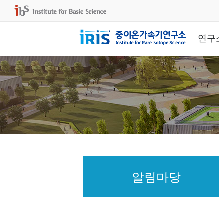
연구
알림마당