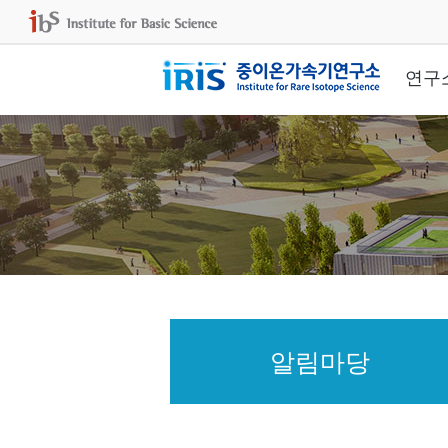
연구
알림마당