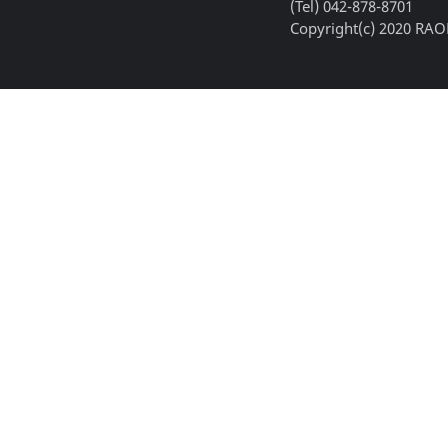
(Tel) 042-878-8701
Copyright(c) 2020 RAON,