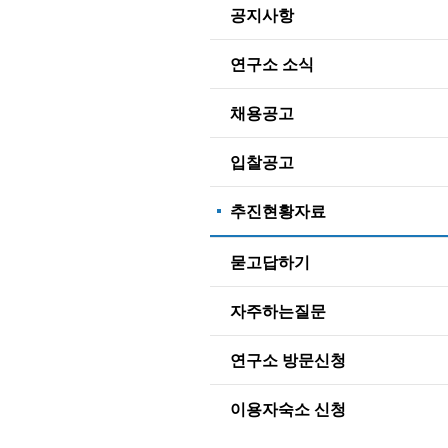
공지사항
연구소 소식
채용공고
입찰공고
추진현황자료
묻고답하기
자주하는질문
연구소 방문신청
이용자숙소 신청