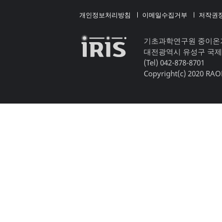
개인정보처리방침
이메일수집거부
저작권
기초과학연구원 중이온
대전광역시 유성구 국제
(Tel) 042-878-8701
Copyright(c) 2020 RAON,