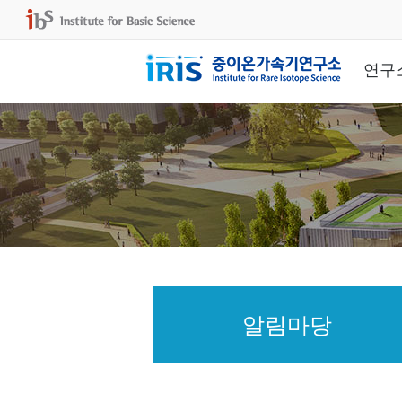
연구
알림마당