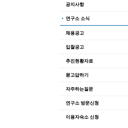
공지사항
연구소 소식
채용공고
입찰공고
추진현황자료
묻고답하기
자주하는질문
연구소 방문신청
이용자숙소 신청