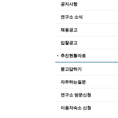
공지사항
연구소 소식
채용공고
입찰공고
추진현황자료
묻고답하기
자주하는질문
연구소 방문신청
이용자숙소 신청