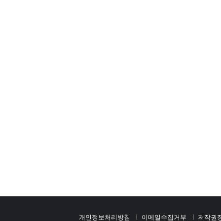
개인정보처리방침
이메일수집거부
저작권