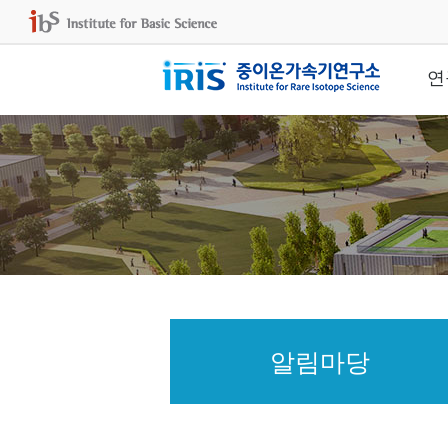
연
알림마당