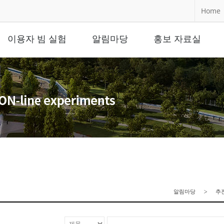
Home
이용자 빔 실험
알림마당
홍보 자료실
알림마당
추