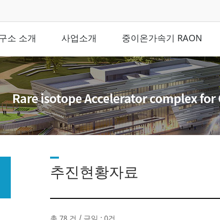
구소 소개
사업소개
중이온가속기 RAON
추진현황자료
총 78 건 / 금일 : 0건