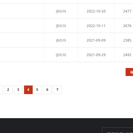
2022-10-20
2477
관리자
2022-10-11
2676
관리자
2021-09-09
2385
관리자
2021-09-29
2492
관리자
2
3
4
5
6
7
기초과학연구원
포항가속기연구소
한국원자력연구원
한국기초과학지원
한국물리학회
재미한인물리학자